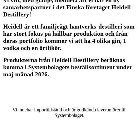
Vi vill, med glädje, meddela att vi har en ny
samarbetspartner i det Finska företaget Heidell
Destillery!
Heidell är ett familjeägt hantverks-destilleri som
har stort fokus på hållbar produktion och från
deras portfolio kommer vi att ha 4 olika gin, 1
vodka och en örtlikör.
Produkterna från Heidell Destillery beräknas
komma i Systembolagets beställsortiment under
maj månad 2026.
Vi innehar importtillstånd och är godkända leverantörer till
Systembolaget.